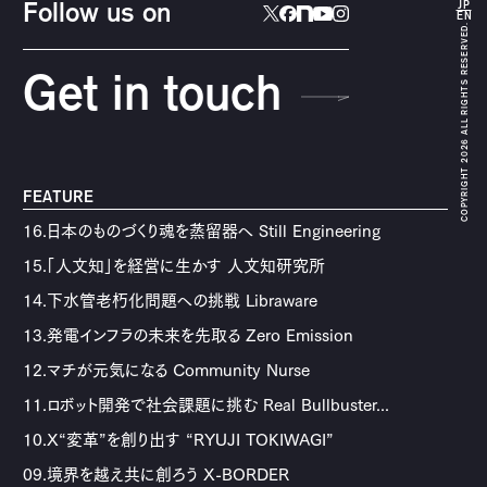
JP
Follow us on
EN
COPYRIGHT 2026 ALL RIGHTS RESERVED.
Get in touch
FEATURE
16.日本のものづくり魂を蒸留器へ Still Engineering
15.「人文知」を経営に生かす 人文知研究所
14.下水管老朽化問題への挑戦 Libraware
13.発電インフラの未来を先取る Zero Emission
12.マチが元気になる Community Nurse
11.ロボット開発で社会課題に挑む Real Bullbuster...
10.X“変革”を創り出す “RYUJI TOKIWAGI”
09.境界を越え共に創ろう X-BORDER