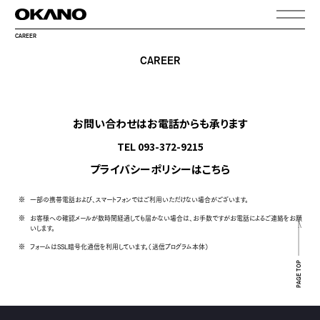
CAREER
CAREER
お問い合わせはお電話からも承ります
TEL 093-372-9215
プライバシーポリシーはこちら
一部の携帯電話および、スマートフォンではご利用いただけない場合がございます。
お客様への確認メールが数時間経過しても届かない場合は、お手数ですがお電話によるご連絡をお願
いします。
フォームはSSL暗号化通信を利用しています。（送信プログラム本体）
PAGE TOP