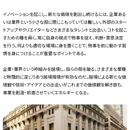
イノベーションを起こし、新たな価値を創出し続けるには、企業ある
いは業界という小さな殻に閉じこもっていては難しい。外部のスター
トアップやクリエイターなどさまざまなタレントと出会い、コトを起こ
すための種を蒔く。常に自身の視点で物事を捉え、判断・意思決定
を行う。何よりも適切な環境に身を置くことで、物事を前に動かす習
慣を身につけることが重要なポイントである。
企業・業界という枠組みを越境し、自らの殻を破る。さまざまな業種
と物理的に混じりあう越境環境が有効なのだ。越境による新たな価
値観や技術・アイデアとの出会いがこれまでの価値観を解き放ち、
事業を創造・前進させていくエネルギーとなる。