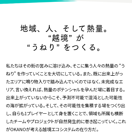
地域、人、そして熱量。
“越境” が
“うねり” をつくる。
私たちはその街の営みに溶け込み、そこに集う人々の熱量の “う
ねり” を作っていくことを大切にしている。また、既に出来上がっ
たエリアに鳴り物入りで踏み込んでいくのではなく、未完成なエ
リア、言い換えれば、熱量のポテンシャルを孕んだ場に着目する。
出来上がっていないからこそ、予測不可能で混沌とした可能性
の海が拡がっている。そして、その可能性を集積する場をつくり出
し、自らも1プレイヤーとして身を置くことで、領域も所属も横断
したチームやプロジェクトが自然発生的に巻き起こっていく。これ
がOKANOが考える越境エコシステムの在り方だ。