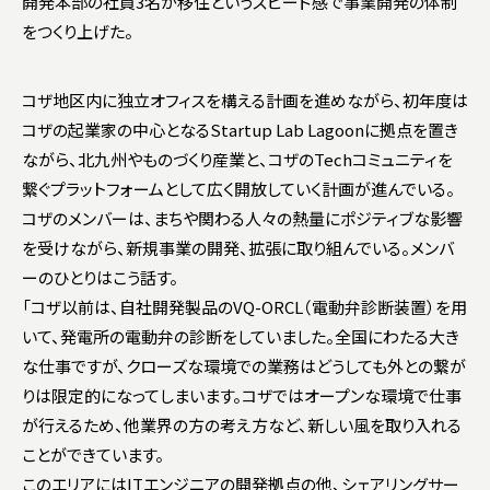
開発本部の社員3名が移住というスピード感で事業開発の体制
をつくり上げた。
コザ地区内に独立オフィスを構える計画を進めながら、初年度は
コザの起業家の中心となるStartup Lab Lagoonに拠点を置き
ながら、北九州やものづくり産業と、コザのTechコミュニティを
繋ぐプラットフォームとして広く開放していく計画が進んでいる。
コザのメンバーは、まちや関わる⼈々の熱量にポジティブな影響
を受けながら、新規事業の開発、拡張に取り組んでいる。メンバ
ーのひとりはこう話す。
「コザ以前は、自社開発製品のVQ-ORCL（電動弁診断装置）を用
いて、発電所の電動弁の診断をしていました。全国にわたる大き
な仕事ですが、クローズな環境での業務はどうしても外との繋が
りは限定的になってしまいます。コザではオープンな環境で仕事
が行えるため、他業界の方の考え方など、新しい風を取り入れる
ことができています。
このエリアにはITエンジニアの開発拠点の他、シェアリングサー