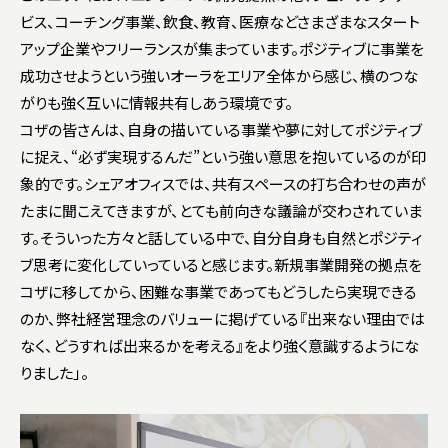
ビス、コーチング事業、飲食、教育、医療などさまざまなスタート
アップ企業やフリーランスが集まっています。ポジティブに事業を
成功させようという強いオーラをエリア全体から感じ、横のつな
がりも強く互いに情報共有しあう環境です。
コザの皆さんは、自身の描いている事業や夢に対してポジティブ
に捉え、“必ず実現するんだ”という強い意思を抱いているのが印
象的です。シェアオフィスでは、共有スペースの打ち合わせの声が
たまに聞こえてきますが、とても前向きな議論が交わされていま
す。そういった方々と話している中で、自分自身も自然とポジティ
ブ思考に変化していっていると感じます。新規事業開発の拠点を
コザに移してから、困難な事業であってもどうしたら実現できる
のか、弊社経営理念のバリューに掲げている『出来ない理由では
なく、どうすれば出来るかを考える』をより強く意識するようにな
りました」。