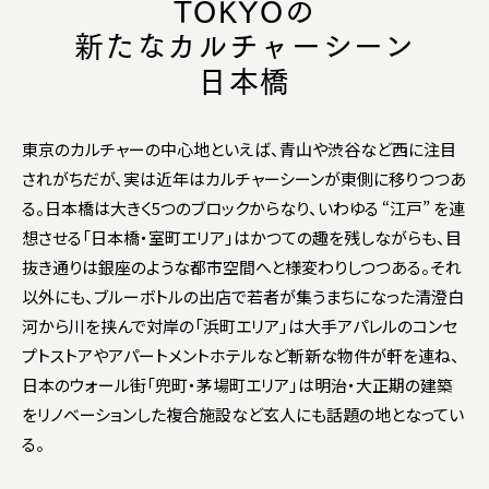
TOKYOの
新たなカルチャーシーン
日本橋
東京のカルチャーの中心地といえば、青山や渋谷など西に注目
されがちだが、実は近年はカルチャーシーンが東側に移りつつあ
る。日本橋は大きく5つのブロックからなり、いわゆる “江戸” を連
想させる「日本橋・室町エリア」はかつての趣を残しながらも、目
抜き通りは銀座のような都市空間へと様変わりしつつある。それ
以外にも、ブルーボトルの出店で若者が集うまちになった清澄白
河から川を挟んで対岸の「浜町エリア」は大手アパレルのコンセ
プトストアやアパートメントホテルなど斬新な物件が軒を連ね、
日本のウォール街「兜町・茅場町エリア」は明治・大正期の建築
をリノベーションした複合施設など玄人にも話題の地となってい
る。