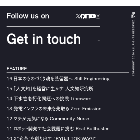
JP
Follow us on
EN
COPYRIGHT 2026 ALL RIGHTS RESERVED.
Get in touch
FEATURE
16.日本のものづくり魂を蒸留器へ Still Engineering
15.「人文知」を経営に生かす 人文知研究所
14.下水管老朽化問題への挑戦 Libraware
13.発電インフラの未来を先取る Zero Emission
12.マチが元気になる Community Nurse
11.ロボット開発で社会課題に挑む Real Bullbuster...
10.X“変革”を創り出す “RYUJI TOKIWAGI”