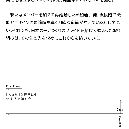
新たなメンバーを加えて再始動した蒸留器開発。現段階で機
能とデザインの最適解を導く明確な道筋が見えているわけでな
い。それでも、日本のモノづくりのプライドを賭けて始まった取り
組みは、その先の光を求めてこれからも続いていく。
Prev. Feature
「人文知」を経営に生
かす 人文知研究所
Back
PAGE TOP