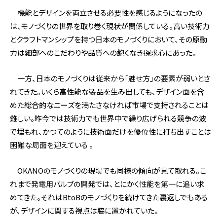
機能とデザインを両立させる必要性を感じるようになったの
は、モノづくりの世界を取り巻く現状が関係している。高い技術力
とクラフトマンシップを持つ日本のモノづくりにおいて、その原動
力は細部へのこだわりや品質への飽くなき探求心にあった。
一方、日本のモノづくりは従来から「魅せ方」の要素が弱いとさ
れてきた。いくら高性能な製品を生み出しても、デザイン面を含
めた総合的なニーズを満たさなければ市場で支持されることは
難しい。昨今では技術力でも世界中で繰り広げられる競争の波
で埋もれ、かつてのように技術面だけを優位性に打ち出すことは
困難な局面を迎えている 。
OKANOのモノづくりの現場でも同様の傾向が見て取れる。こ
れまで発電用バルブの開発では、とにかく性能を第一に追い求
めてきた。それはBtoBのモノづくりを続けてきた裏返しでもある
が、デザインに関する視点は脇に置かれていた。