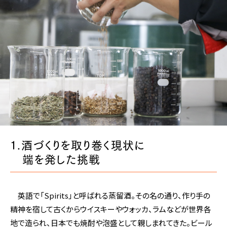
1.酒づくりを取り巻く現状に
端を発した挑戦
英語で「Spirits」と呼ばれる蒸留酒。その名の通り、作り手の
精神を宿して古くからウイスキーやウォッカ、ラムなどが世界各
地で造られ、日本でも焼酎や泡盛として親しまれてきた。ビール