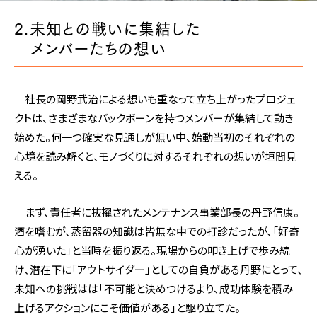
2.未知との戦いに集結した
メンバーたちの想い
社長の岡野武治による想いも重なって立ち上がったプロジェ
クトは、さまざまなバックボーンを持つメンバーが集結して動き
始めた。何一つ確実な見通しが無い中、始動当初のそれぞれの
心境を読み解くと、モノづくりに対するそれぞれの想いが垣間見
える。
まず、責任者に抜擢されたメンテナンス事業部長の丹野信康。
酒を嗜むが、蒸留器の知識は皆無な中での打診だったが、「好奇
心が湧いた」と当時を振り返る。現場からの叩き上げで歩み続
け、潜在下に「アウトサイダー」としての自負がある丹野にとって、
未知への挑戦はは「不可能と決めつけるより、成功体験を積み
上げるアクションにこそ価値がある」と駆り立てた。