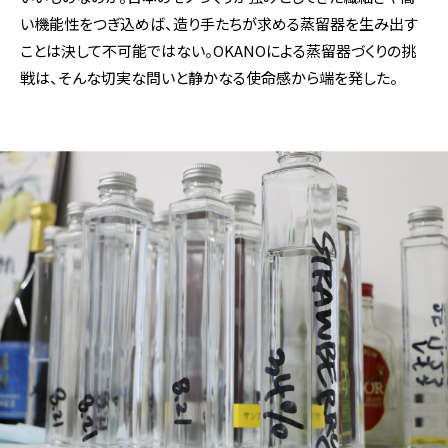
い機能性をつぎ込めば、造り手たちが求める蒸留器を生み出す
ことは決して不可能ではない。OKANOによる蒸留器づくりの挑
戦は、そんな切実な問いと静かなる使命感から端を発した。