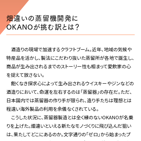
畑違いの蒸留機開発に
OKANOが挑む訳とは？
酒造りの現場で加速するクラフトブーム。近年、地域の気候や
特産品を活かし、製法にこだわり抜いた蒸留所が各地で誕生し、
商品が生み出されるまでのストーリー性も相まって愛飲家の心
を捉えて放さない。
飽くなき探求心によって生み出されるウイスキーやジンなどの
酒造りにおいて、命運を左右するのは「蒸留器」の存在だ。ただ、
日本国内では蒸留器の作り手が限られ、造り手たちは理想とは
程遠い海外製品の利用を余儀なくされている。
こうした状況に、蒸留器製造とは全く縁のないOKANOが名乗
りを上げた。畑違いといえる新たなモノづくりに飛び込んだ狙い
は、果たしてどこにあるのか。文字通りの「ゼロ」から始まったプ