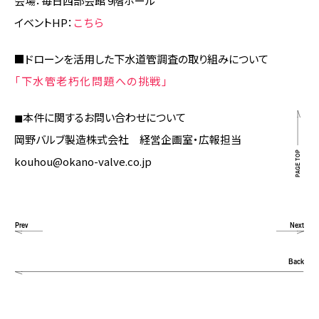
会場：毎日西部会館 9階ホール
イベントHP：
こちら
■ドローンを活用した下水道管調査の取り組みについて
「下水管老朽化問題への挑戦」
◼︎本件に関するお問い合わせについて
岡野バルブ製造株式会社 経営企画室・広報担当
PAGE TOP
kouhou@okano-valve.co.jp
Prev
Next
Back