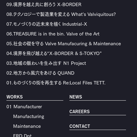
09.境界を越え共に創ろう X-BORDER
08.テクノロジーで製造業を変える What’s Valviquitous?
07.モノづくりの近未来を描く Industrial-X
06.TREASURE is in the bin. Valve of the Art
05.社会の礎を守る Valve Manufacuring & Maintenance
04.境界を飛び越える“X-BORDER & S-TOKYO”
03.地域の賑わいを生み出す N1 Project
02.地方から風穴をあける QUAND
01.ものづくりの街を再生する Re:Local Files TETT.
WORKS
NEWS
01 Manufacturer
CAREERS
Manufacturing
Maintenance
CONTACT
ERD Dpt.