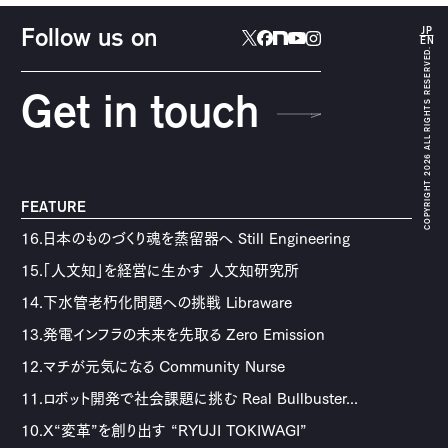
JP
Follow us on
EN
COPYRIGHT 2026 ALL RIGHTS RESERVED.
Get in touch
FEATURE
16.日本のものづくり魂を蒸留器へ Still Engineering
15.「人文知」を経営に生かす 人文知研究所
14.下水管老朽化問題への挑戦 Libraware
13.発電インフラの未来を先取る Zero Emission
12.マチが元気になる Community Nurse
11.ロボット開発で社会課題に挑む Real Bullbuster...
10.X“変革”を創り出す “RYUJI TOKIWAGI”