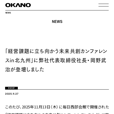
NEWS
NEWS
「経営課題に立ち向かう未来共創カンファレン
スin北九州」に弊社代表取締役社長・岡野武
治が登壇しました
EVENT
2025.11.27
このたび、2025年11月13日（木）に毎日西部会館で開催された