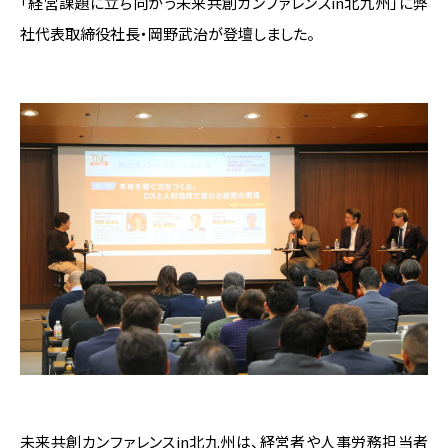
「経営課題に立ち向かう未来共創カンファレンスin北九州」に弊
社代表取締役社長・岡野武治が登壇しました。
未来共創カンファレンスin北九州は、経営者や人事労務担当者