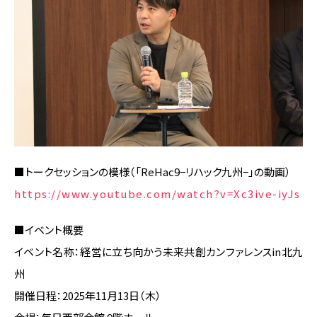
■トークセッションの模様（「ReHac9−リハック九州−」の動画）
https://www.youtube.com/watch?v=Xc3ive-iyJs
■イベント概要
イベント名称：経営に立ち向かう未来共創カンファレンスin北九
州
開催日程：2025年11月13日（木）