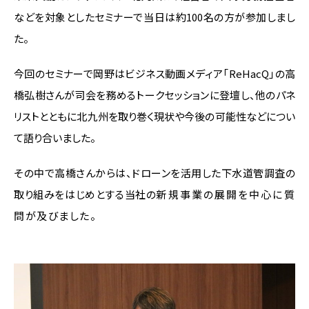
などを対象としたセミナーで当日は約100名の方が参加しまし
た。
今回のセミナーで岡野はビジネス動画メディア「ReHacQ」の高
橋弘樹さんが司会を務めるトークセッションに登壇し、他のパネ
リストとともに北九州を取り巻く現状や今後の可能性などについ
て語り合いました。
その中で高橋さんからは、ドローンを活用した下水道管調査の
取り組みをはじめとする当社の
新規事業の展開を中心に質
問が及びました。