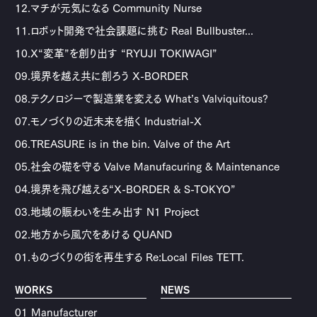
12.マチが元気になる Community Nurse
11.ロボット開発で社会課題に挑む Real Bullbuster...
10.X“変革”を創り出す “RYUJI TOKIWAGI”
09.境界を越え共に創ろう X-BORDER
08.テクノロジーで製造業を変える What’s Valviquitous?
07.モノづくりの近未来を描く Industrial-X
06.TREASURE is in the bin. Valve of the Art
05.社会の礎を守る Valve Manufacuring & Maintenance
04.境界を飛び越える“X-BORDER & S-TOKYO”
03.地域の賑わいを生み出す N1 Project
02.地方から風穴をあける QUAND
01.ものづくりの街を再生する Re:Local Files TETT.
WORKS
NEWS
01 Manufacturer