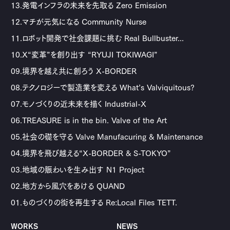
13.発電インフラの未来を先取る Zero Emission
12.マチが元気になる Community Nurse
11.ロボット開発で社会課題に挑む Real Bullbuster...
10.X“変革”を創り出す “RYUJI TOKIWAGI”
09.境界を越え共に創ろう X-BORDER
08.テクノロジーで製造業を変える What’s Valviquitous?
07.モノづくりの近未来を描く Industrial-X
06.TREASURE is in the bin. Valve of the Art
05.社会の礎を守る Valve Manufacuring & Maintenance
04.境界を飛び越える“X-BORDER & S-TOKYO”
03.地域の賑わいを生み出す N1 Project
02.地方から風穴をあける QUAND
01.ものづくりの街を再生する Re:Local Files TETT.
WORKS
NEWS