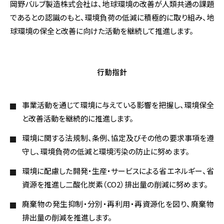
岡野バルブ製造株式会社は、地球環境の改善が人類共通の課題
であるとの認識のもと、環境負荷の低減に積極的に取り組み、地
球環境の保全と改善に向けた活動を継続して推進します。
行動指針
事業活動を通じて環境に与えている影響を把握し、環境保全
と改善活動を継続的に推進します。
環境に関する法規制、条例、協定及びその他の要求事項を遵
守し、環境負荷の低減と環境汚染の防止に努めます。
環境に配慮した開発・生産・サービスによる省エネルギー、省
資源を推進し二酸化炭素（CO2）排出量の削減に努めます。
廃棄物の発生抑制・分別・再利用・再資源化を図り、廃棄物
排出量の削減を推進します。