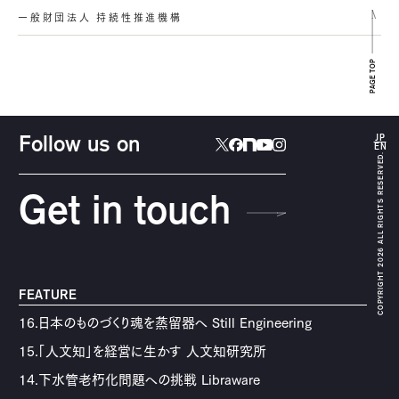
一般財団法人 持続性推進機構
PAGE TOP
JP
Follow us on
EN
COPYRIGHT 2026 ALL RIGHTS RESERVED.
Get in touch
FEATURE
16.日本のものづくり魂を蒸留器へ Still Engineering
15.「人文知」を経営に生かす 人文知研究所
14.下水管老朽化問題への挑戦 Libraware